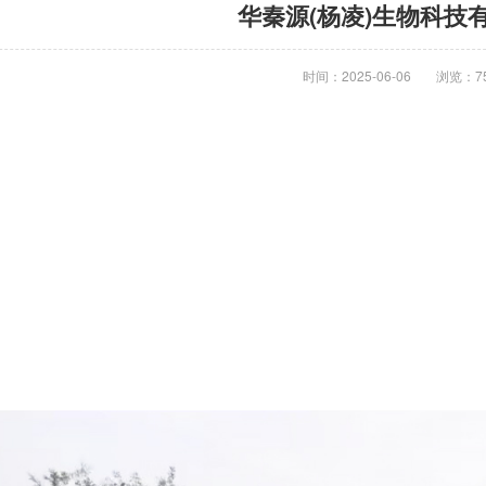
华秦源(杨凌)生物科技
时间：2025-06-06
浏览：7