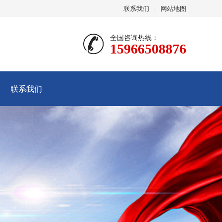
联系我们
|
网站地图
全国咨询热线：
15966508876
联系我们