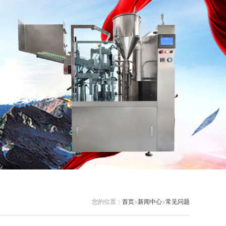
您的位置：
首页
>
新闻中心
>
常见问题