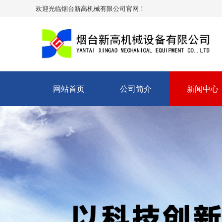
欢迎光临烟台新高机械有限公司官网！
网站首页
公司简介
新闻中心