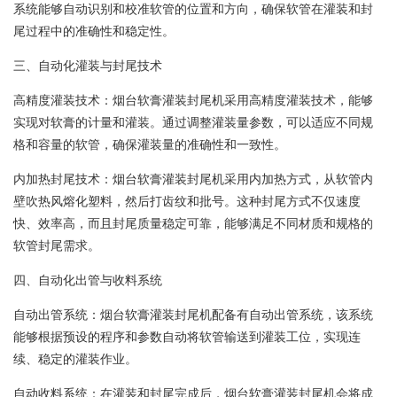
系统能够自动识别和校准软管的位置和方向，确保软管在灌装和封
尾过程中的准确性和稳定性。
三、自动化灌装与封尾技术
高精度灌装技术：烟台软膏灌装封尾机采用高精度灌装技术，能够
实现对软膏的计量和灌装。通过调整灌装量参数，可以适应不同规
格和容量的软管，确保灌装量的准确性和一致性。
内加热封尾技术：烟台软膏灌装封尾机采用内加热方式，从软管内
壁吹热风熔化塑料，然后打齿纹和批号。这种封尾方式不仅速度
快、效率高，而且封尾质量稳定可靠，能够满足不同材质和规格的
软管封尾需求。
四、自动化出管与收料系统
自动出管系统：烟台软膏灌装封尾机配备有自动出管系统，该系统
能够根据预设的程序和参数自动将软管输送到灌装工位，实现连
续、稳定的灌装作业。
自动收料系统：在灌装和封尾完成后，烟台软膏灌装封尾机会将成