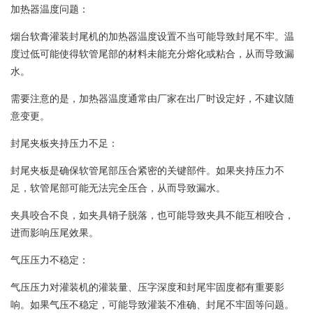
加热器温度问题：
烟台软膏灌装封尾机的加热器温度设置不当可能导致封尾不牢。温
度过低可能使得软管尾部的材料未能充分熔化或粘合，从而导致漏
水。
需要注意的是，加热器温度通常由厂家在出厂时设定好，不建议随
意变更。
封尾夹板夹持压力不足：
封尾夹板是确保软管尾部压合紧密的关键部件。如果夹持压力不
足，软管尾部可能无法完全压合，从而导致漏水。
夹具咬合不良，如夹具销子脱落，也可能导致夹具不能互相咬合，
进而影响压尾效果。
气压压力不稳定：
气压压力对灌装机的灌装量、压字深度和封尾牢固度都有重要影
响。如果气压不稳定，可能导致灌装不准确、封尾不牢固等问题。