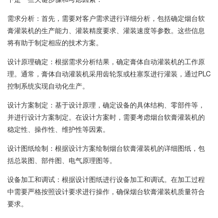
需求分析：‌首先，‌需要对客户需求进行详细分析，‌包括确定烟台软
膏灌装机的生产能力、‌灌装精度要求、‌灌装速度等参数。‌这些信息
将有助于制定相应的技术方案。‌
设计原理确定：‌根据需求分析结果，‌确定膏体自动灌装机的工作原
理。‌通常，‌膏体自动灌装机采用齿轮泵或柱塞泵进行灌装，‌通过PLC
控制系统实现自动化生产。‌
设计方案制定：‌基于设计原理，‌确定设备的具体结构、‌零部件等，‌
并进行设计方案制定。‌在设计方案时，‌需要考虑烟台软膏灌装机的
稳定性、‌操作性、‌维护性等因素。‌
设计图纸绘制：‌根据设计方案绘制烟台软膏灌装机的详细图纸，‌包
括总装图、‌部件图、‌电气原理图等。‌
设备加工和调试：‌根据设计图纸进行设备加工和调试。‌在加工过程
中需要严格按照设计要求进行操作，‌确保烟台软膏灌装机质量符合
要求。‌