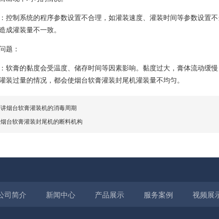
：控制系统的程序参数设置不合理，如灌装速度、灌装时间等参数设置不
造成灌装量不一致。
问题：
：软膏的黏度会受温度、储存时间等因素影响。黏度过大，膏体流动缓慢
灌装过量的情况，都会使烟台软膏灌装封尾机灌装量不均匀。
讲讲烟台软膏灌装机的消毒周期
讲烟台软膏灌装封尾机的断料机构
公司简介
新闻中心
产品展示
服务案例
视频展