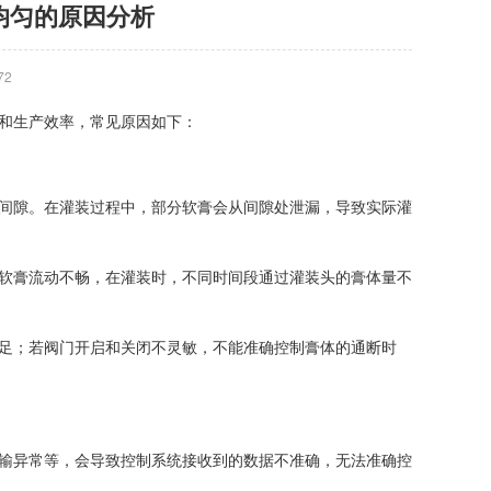
均匀的原因分析
72
和生产效率，常见原因如下：
间隙。在灌装过程中，部分软膏会从间隙处泄漏，导致实际灌
软膏流动不畅，在灌装时，不同时间段通过灌装头的膏体量不
足；若阀门开启和关闭不灵敏，不能准确控制膏体的通断时
输异常等，会导致控制系统接收到的数据不准确，无法准确控