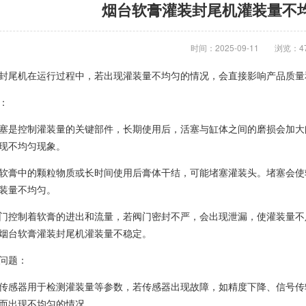
烟台软膏灌装封尾机灌装量不
时间：2025-09-11
浏览：4
封尾机在运行过程中，若出现灌装量不均匀的情况，会直接影响产品质量
：
塞是控制灌装量的关键部件，长期使用后，活塞与缸体之间的磨损会加大
现不均匀现象。
软膏中的颗粒物质或长时间使用后膏体干结，可能堵塞灌装头。堵塞会使
装量不均匀。
门控制着软膏的进出和流量，若阀门密封不严，会出现泄漏，使灌装量不
烟台软膏灌装封尾机灌装量不稳定。
问题：
传感器用于检测灌装量等参数，若传感器出现故障，如精度下降、信号传
而出现不均匀的情况。