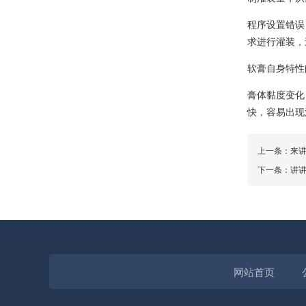
程序设置错误
求进行灌装，
软膏自身特性
膏体黏度变化
快，容易出现
上一条：
来
下一条：
讲
网站首页