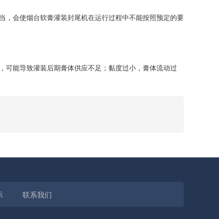
当，会使烟台软膏灌装封尾机在运行过程中不能按照预定的要
，可能导致灌装后期膏体供应不足；黏度过小，膏体流动过
示
联系我们