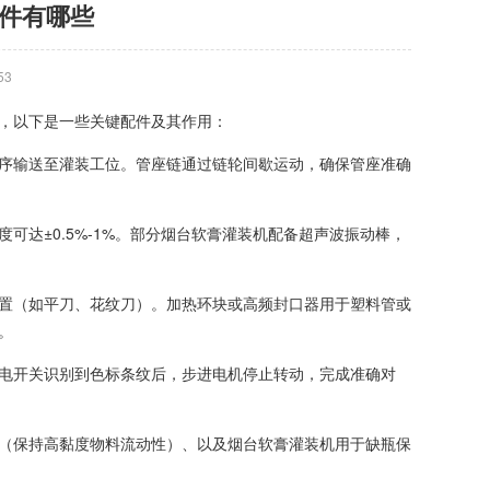
件有哪些
53
，以下是一些关键配件及其作用：
序输送至灌装工位。管座链通过链轮间歇运动，确保管座准确
达±0.5%-1%。部分烟台软膏灌装机配备超声波振动棒，
置（如平刀、花纹刀）。加热环块或高频封口器用于塑料管或
。
电开关识别到色标条纹后，步进电机停止转动，完成准确对
（保持高黏度物料流动性）、以及烟台软膏灌装机用于缺瓶保