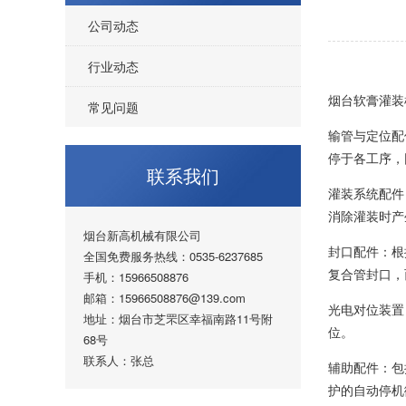
公司动态
行业动态
烟台软膏灌装
常见问题
输管与定位配
停于各工序，
联系我们
灌装系统配件
消除灌装时产
烟台新高机械有限公司
封口配件：根
全国免费服务热线：0535-6237685
复合管封口，
手机：15966508876
邮箱：15966508876@139.com
光电对位装置
地址：烟台市芝罘区幸福南路11号附
位。
68号
联系人：张总
辅助配件：包
护的自动停机