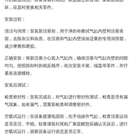
坏，应及时更换相关零件。
安装过程：
清洁与润滑：安装新活塞前，用干净的布擦拭气缸内壁和活塞表
面，去除灰尘和杂质。在活塞和气缸内壁涂抹适量的专用润滑脂，
减少摩擦和磨损。
正确安装：将新活塞小心装入气缸内，确保活塞与气缸内壁的间隙
均匀。按照拆卸时的相反顺序，依次安装卡簧、端盖等零件，并拧
紧各连接螺栓。
安装后调试：
检查密封性：安装完成后，对气缸进行密封性测试，检查是否有漏
气现象。如有漏气，需重新检查和调整密封件。
空载试运行：在设备接通电源前，先手动操作气缸，检查活塞运动
是否灵活、平稳。软膏灌装封尾机厂家提醒您应确认无误后，进行
空载试运行，观察设备运行状态是否正常。