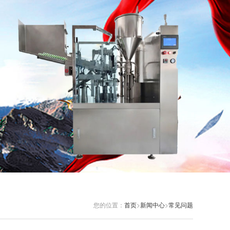
您的位置：
首页
>
新闻中心
>
常见问题