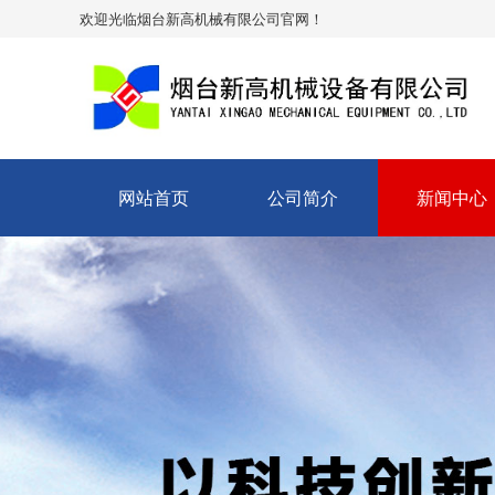
欢迎光临烟台新高机械有限公司官网！
网站首页
公司简介
新闻中心