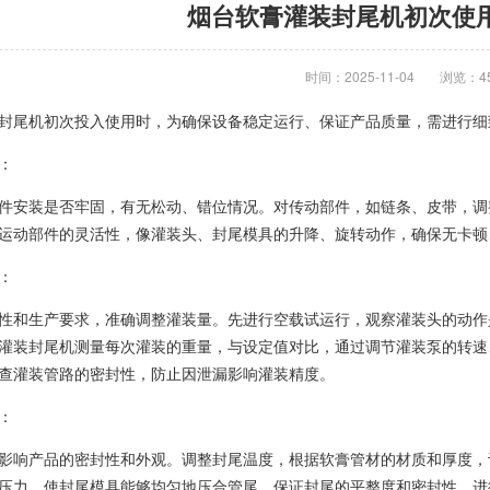
烟台软膏灌装封尾机初次使
时间：2025-11-04
浏览：4
封尾机初次投入使用时，为确保设备稳定运行、保证产品质量，需进行细
：
件安装是否牢固，有无松动、错位情况。对传动部件，如链条、皮带，调
运动部件的灵活性，像灌装头、封尾模具的升降、旋转动作，确保无卡顿
：
性和生产要求，准确调整灌装量。先进行空载试运行，观察灌装头的动作
灌装封尾机测量每次灌装的重量，与设定值对比，通过调节灌装泵的转速
查灌装管路的密封性，防止因泄漏影响灌装精度。
：
影响产品的密封性和外观。调整封尾温度，根据软膏管材的材质和厚度，
压力，使封尾模具能够均匀地压合管尾，保证封尾的平整度和密封性。进