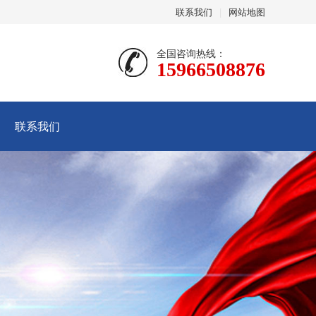
联系我们
|
网站地图
全国咨询热线：
15966508876
联系我们