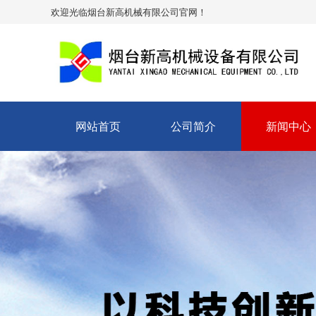
欢迎光临烟台新高机械有限公司官网！
网站首页
公司简介
新闻中心