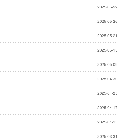
2025-05-29
2025-05-26
2025-05-21
2025-05-15
2025-05-09
2025-04-30
2025-04-25
2025-04-17
2025-04-15
2025-03-31